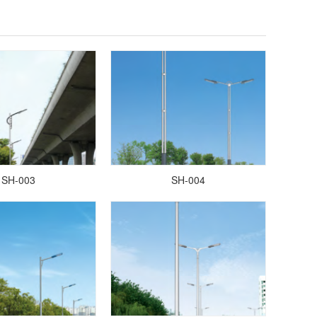
SH-003
SH-004