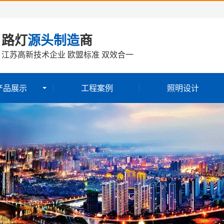
路灯
源头制造
商
江苏高新技术企业 欧盟标准 双效合一
产品展示
工程案例
照明设计