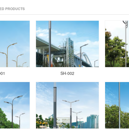
TED PRODUCTS
001
SH-002