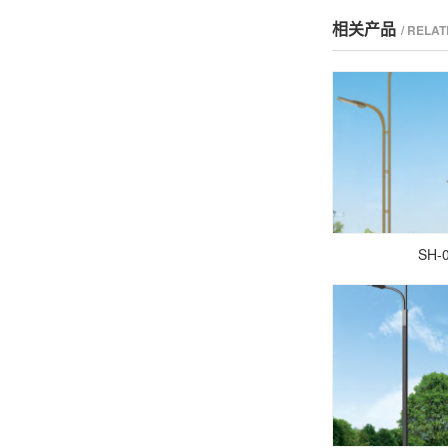
相关产品
/ RELA
SH-