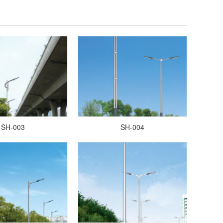
SH-003
SH-004