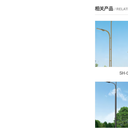
相关产品
/ RELA
SH-