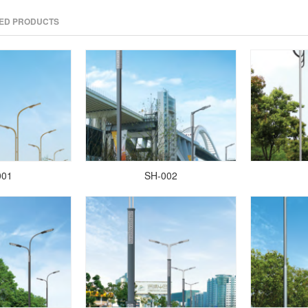
TED PRODUCTS
001
SH-002