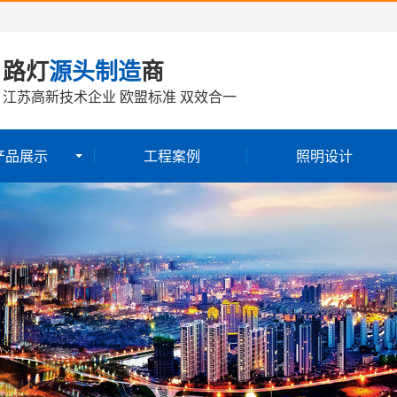
路灯
源头制造
商
江苏高新技术企业 欧盟标准 双效合一
产品展示
工程案例
照明设计